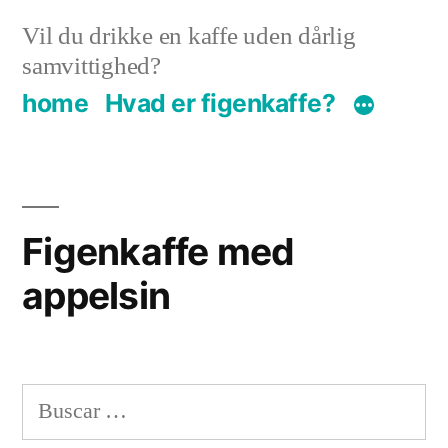
Skip
Vil du drikke en kaffe uden dårlig
to
samvittighed?
content
home
Hvad er figenkaffe?
Figenkaffe med
appelsin
Buscar
por: